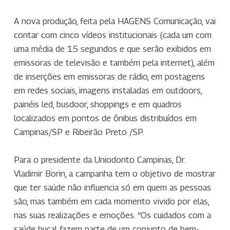
A nova produção, feita pela HAGENS Comunicação, vai
contar com cinco vídeos institucionais (cada um com
uma média de 15 segundos e que serão exibidos em
emissoras de televisão e também pela internet), além
de inserções em emissoras de rádio, em postagens
em redes sociais, imagens instaladas em outdoors,
painéis led, busdoor, shoppings e em quadros
localizados em pontos de ônibus distribuídos em
Campinas/SP e Ribeirão Preto /SP.
Para o presidente da Uniodonto Campinas, Dr.
Vladimir Borin,
a campanha tem o objetivo de mostrar
que ter saúde não influencia só em quem as pessoas
são, mas também em cada momento vivido por elas,
nas suas realizações e emoções. “Os cuidados com a
saúde bucal fazem parte de um conjunto de bem-