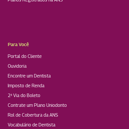
Para Você
Portal do Cliente
Ouvidoria
Encontre um Dentista
Imposto de Renda
2ª Via do Boleto
Contrate um Plano Uniodonto
Rol de Cobertura da ANS
Vocabulário de Dentista