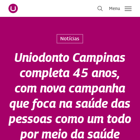
Pular
Menu
para
procurar
o
conteúdo
principal
Notícias
Uniodonto Campinas
completa 45 anos,
com nova campanha
que foca na saúde das
pessoas como um todo
por meio da saúde