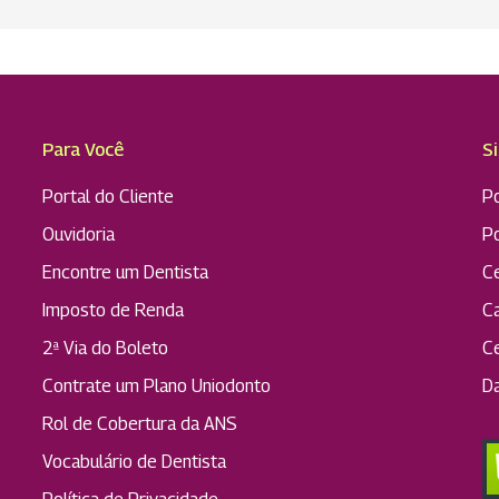
Para Você
S
Portal do Cliente
Po
Ouvidoria
P
Encontre um Dentista
C
Imposto de Renda
C
2ª Via do Boleto
C
Contrate um Plano Uniodonto
D
Rol de Cobertura da ANS
Vocabulário de Dentista