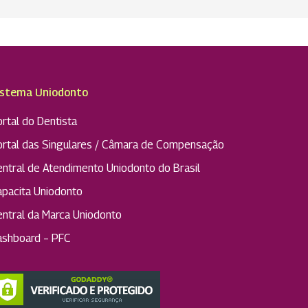
istema Uniodonto
rtal do Dentista
ortal das Singulares / Câmara de Compensação
entral de Atendimento Uniodonto do Brasil
apacita Uniodonto
entral da Marca Uniodonto
ashboard – PFC