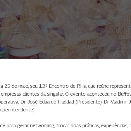
dia 25 de maio, seu 13º Encontro de RHs, que reúne represe
empresas clientes da singular. O evento aconteceu no Buffet
erativa: Dr. José Eduardo Haddad (Presidente), Dr. Vladimir J
Superintendente).
para gerar networking, trocar boas práticas, experiências, a