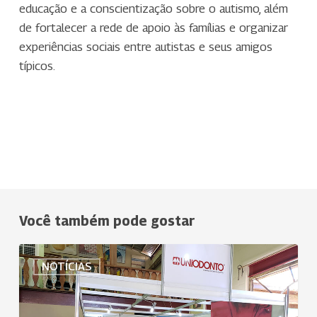
educação e a conscientização sobre o autismo, além
de fortalecer a rede de apoio às famílias e organizar
experiências sociais entre autistas e seus amigos
típicos.
Você também pode gostar
Uniodonto
NOTÍCIAS
Federação
Minas
participa