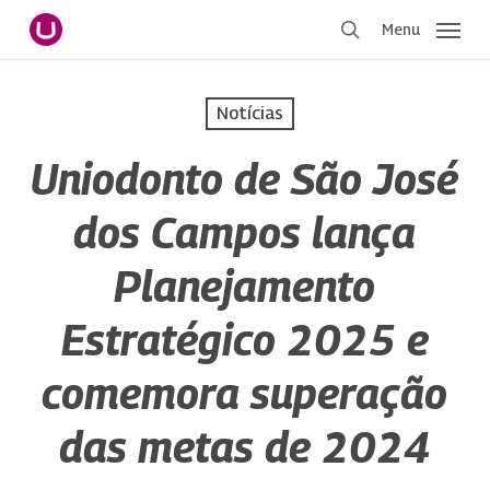
Pular
Menu
para
procurar
o
conteúdo
Notícias
principal
Uniodonto de São José
dos Campos lança
Planejamento
Estratégico 2025 e
comemora superação
das metas de 2024