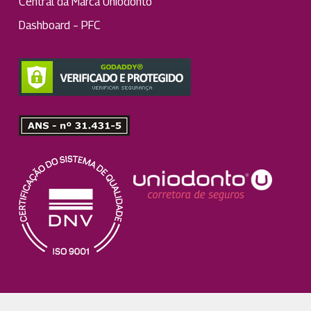
Central da Marca Uniodonto
Dashboard – PFC