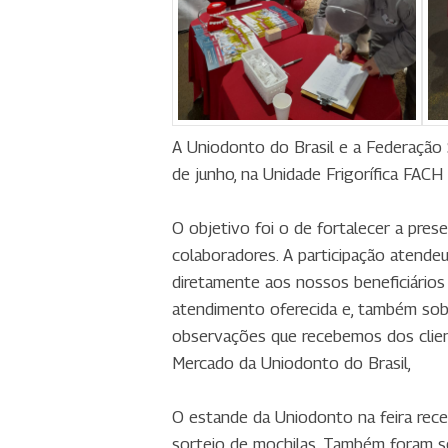
A Uniodonto do Brasil e a Federação S
de junho, na Unidade Frigorífica FACH
O objetivo foi o de fortalecer a pre
colaboradores. A participação atend
diretamente aos nossos beneficiários 
atendimento oferecida e, também sobr
observações que recebemos dos client
Mercado da Uniodonto do Brasil,
O estande da Uniodonto na feira receb
sorteio de mochilas. Também foram so