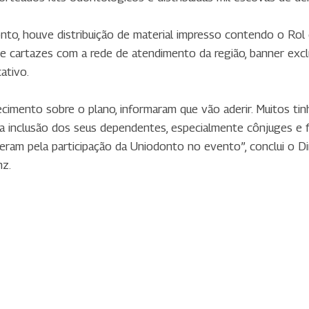
nto, houve distribuição de material impresso contendo o Rol 
o de cartazes com a rede de atendimento da região, banner ex
ativo.
imento sobre o plano, informaram que vão aderir. Muitos tinh
a inclusão dos seus dependentes, especialmente cônjuges e fi
ram pela participação da Uniodonto no evento”, conclui o D
nz.