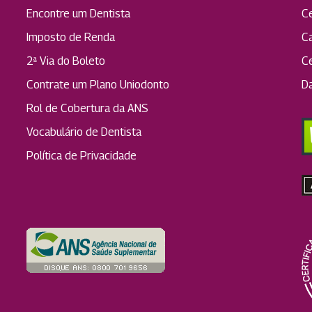
Encontre um Dentista
C
Imposto de Renda
C
2ª Via do Boleto
C
Contrate um Plano Uniodonto
D
Rol de Cobertura da ANS
Vocabulário de Dentista
Política de Privacidade