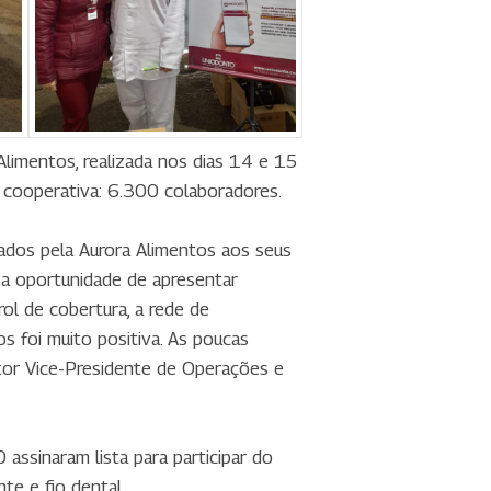
Alimentos, realizada nos dias 14 e 15
a cooperativa: 6.300 colaboradores.
zados pela Aurora Alimentos aos seus
 a oportunidade de apresentar
ol de cobertura, a rede de
s foi muito positiva. As poucas
etor Vice-Presidente de Operações e
assinaram lista para participar do
te e fio dental.