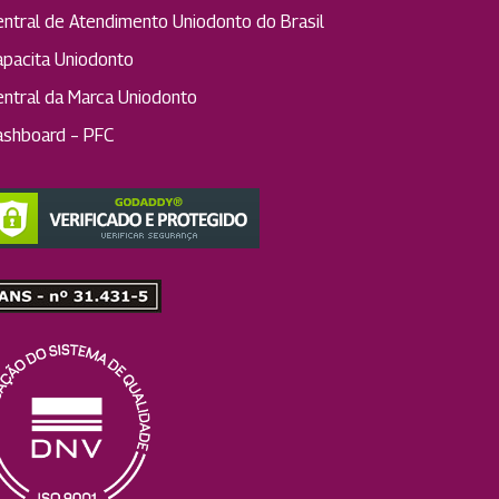
entral de Atendimento Uniodonto do Brasil
apacita Uniodonto
entral da Marca Uniodonto
ashboard – PFC