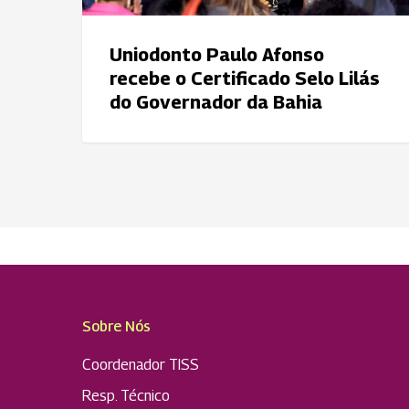
Governador
da
Bahia
Uniodonto Paulo Afonso
recebe o Certificado Selo Lilás
do Governador da Bahia
Sobre Nós
Coordenador TISS
Resp. Técnico