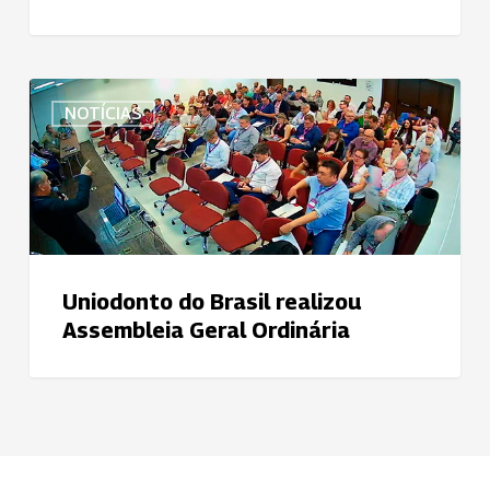
Uniodonto
NOTÍCIAS
do
Brasil
realizou
Assembleia
Geral
Ordinária
Uniodonto do Brasil realizou
Assembleia Geral Ordinária