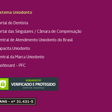
istema Uniodonto
rtal do Dentista
ortal das Singulares / Câmara de Compensação
entral de Atendimento Uniodonto do Brasil
apacita Uniodonto
entral da Marca Uniodonto
ashboard – PFC