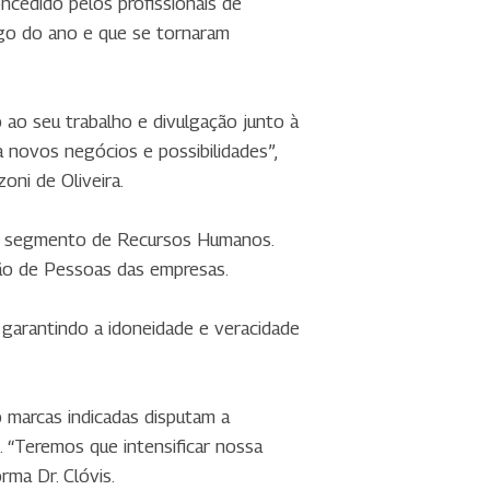
cedido pelos profissionais de
go do ano e que se tornaram
ao seu trabalho e divulgação junto à
 novos negócios e possibilidades”,
ni de Oliveira.
do segmento de Recursos Humanos.
ão de Pessoas das empresas.
garantindo a idoneidade e veracidade
 marcas indicadas disputam a
 “Teremos que intensificar nossa
rma Dr. Clóvis.