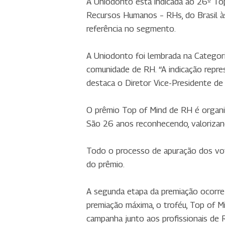
A Uniodonto está indicada ao 26º To
Recursos Humanos – RHs, do Brasil à
referência no segmento.
A Uniodonto foi lembrada na Categor
comunidade de RH. “A indicação repre
destaca o Diretor Vice-Presidente de
O prêmio Top of Mind de RH é organ
São 26 anos reconhecendo, valorizan
Todo o processo de apuração dos vot
do prêmio.
A segunda etapa da premiação ocorre
premiação máxima, o troféu, Top of M
campanha junto aos profissionais de R