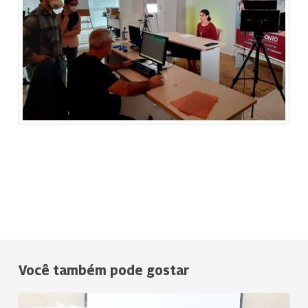
Você também pode gostar
Uniodonto