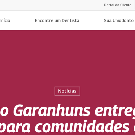
Portal do Cliente
Início
Encontre um Dentista
Sua Uniodonto
Notícias
o Garanhuns entre
 para comunidades 