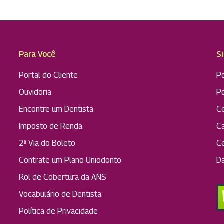
Para Você
S
Portal do Cliente
Po
Ouvidoria
P
Encontre um Dentista
C
Imposto de Renda
C
2ª Via do Boleto
C
Contrate um Plano Uniodonto
D
Rol de Cobertura da ANS
Vocabulário de Dentista
Política de Privacidade