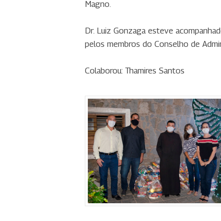
Magno.
Dr. Luiz Gonzaga esteve acompanhado p
pelos membros do Conselho de Administ
Colaborou: Thamires Santos