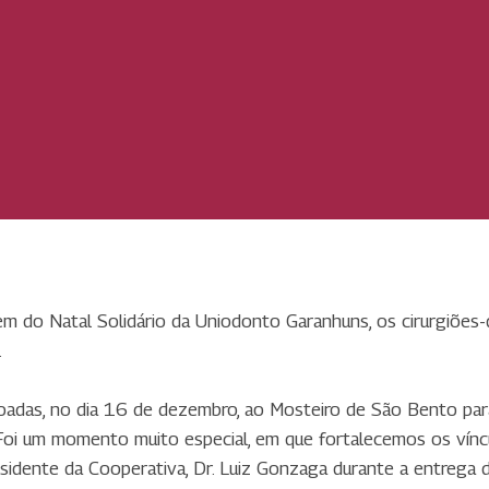
em do Natal Solidário da Uniodonto Garanhuns, os cirurgiões
.
adas, no dia 16 de dezembro, ao Mosteiro de São Bento para 
“Foi um momento muito especial, em que fortalecemos os vín
esidente da Cooperativa, Dr. Luiz Gonzaga durante a entrega 