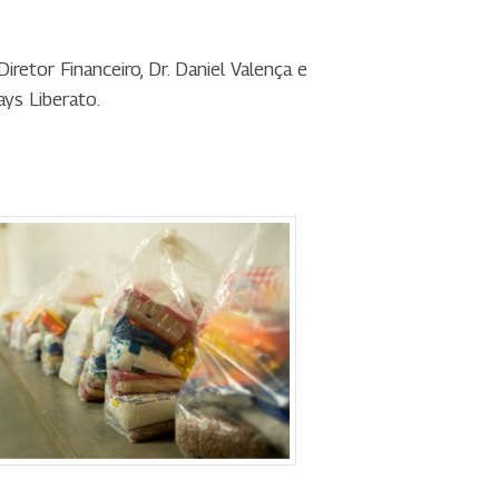
retor Financeiro, Dr. Daniel Valença e
ays Liberato.