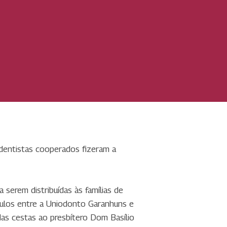
-dentistas cooperados fizeram a
serem distribuídas às famílias de
culos entre a Uniodonto Garanhuns e
das cestas ao presbítero Dom Basílio