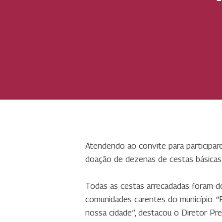
Atendendo ao convite para participar
doação de dezenas de cestas básicas
Todas as cestas arrecadadas foram do
comunidades carentes do município. 
nossa cidade”, destacou o Diretor Pr