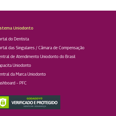
istema Uniodonto
rtal do Dentista
ortal das Singulares / Câmara de Compensação
entral de Atendimento Uniodonto do Brasil
apacita Uniodonto
entral da Marca Uniodonto
ashboard – PFC