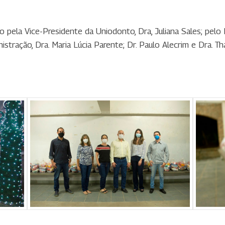
ela Vice-Presidente da Uniodonto, Dra, Juliana Sales; pelo Di
ração, Dra. Maria Lúcia Parente; Dr. Paulo Alecrim e Dra. Th