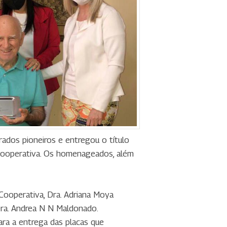
dos pioneiros e entregou o título
a cooperativa. Os homenageados, além
Cooperativa, Dra. Adriana Moya
Dra. Andrea N N Maldonado.
ara a entrega das placas que