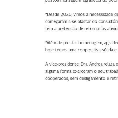
“Desde 2020, vimos a necessidade d
começaram a se afastar do consultóri
têm a pretensão de retornar às ativid
“Além de prestar homenagem, agradec
hoje temos uma cooperativa sólida e 
A vice-presidente, Dra. Andrea rela
alguma forma exerceram o seu trabal
cooperados, sem desligamento e retir