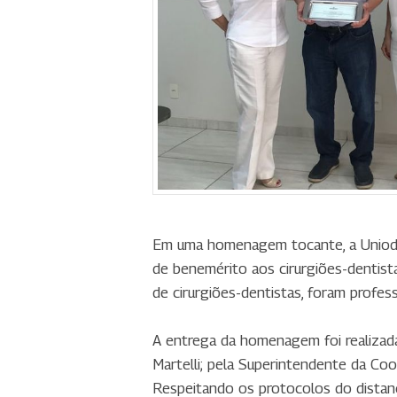
Em uma homenagem tocante, a Uniodon
de benemérito aos cirurgiões-dentist
de cirurgiões-dentistas, foram profes
A entrega da homenagem foi realizada
Martelli; pela Superintendente da Coo
Respeitando os protocolos do distanci