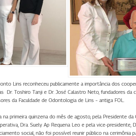
to Lins reconheceu publicamente a importância dos coopera
as Dr. Toshiro Tanji e Dr. José Calastro Neto, fundadores d
sores da Faculdade de Odontologia de Lins – antiga FOL.
 na primeira quinzena do mês de agosto, pela Presidente da 
perativa, Dra. Suely Ap Requena Leo e pela vice-presidente, 
amento social, não foi possível reunir público na cerimônia p