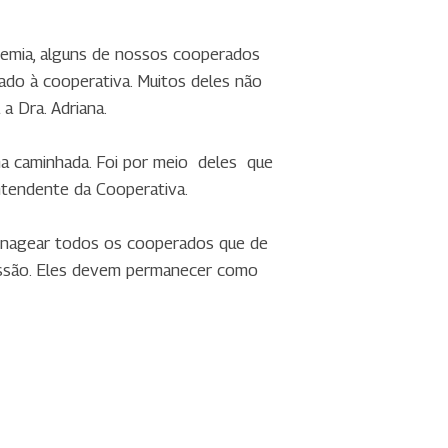
emia, alguns de nossos cooperados
ado à cooperativa. Muitos deles não
a Dra. Adriana.
na caminhada. Foi por meio deles que
ntendente da Cooperativa.
menagear todos os cooperados que de
issão. Eles devem permanecer como