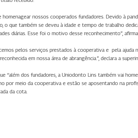
e homenagear nossos cooperados fundadores. Devido à pand
o, o que também se deveu à idade e tempo de trabalho dedic
ades diárias. Esse foi o motivo desse reconhecimento”, afirma 
emos pelos serviços prestados à cooperativa e pela ajuda 
reconhecida em nossa área de abrangência.”, declara a superi
ta que “além dos fundadores, a Uniodonto Lins também vai ho
ho por meio da cooperativa e estão se aposentando na prof
ada da cota.