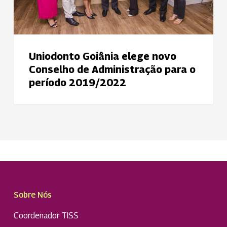
o
período
2019/2022
Uniodonto Goiânia elege novo
Conselho de Administração para o
período 2019/2022
Sobre Nós
Coordenador TISS