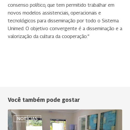
consenso político, que tem permitido trabalhar em
novos modelos assistenciais, operacionais e
tecnológicos para disseminação por todo o Sistema
Unimed. O objetivo convergente é a disseminação e a
valorização da cultura da cooperação.”
Você também pode gostar
Uniodonto
NOTÍCIAS
Paulista
aposta