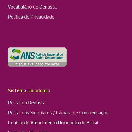
Vocabulário de Dentista
Política de Privacidade
Sistema Uniodonto
Portal do Dentista
Portal das Singulares / Câmara de Compensação
Central de Atendimento Uniodonto do Brasil