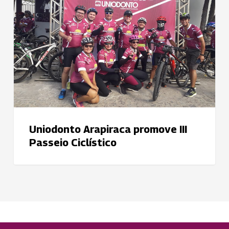
III
Passeio
Ciclístico
Uniodonto Arapiraca promove III
Passeio Ciclístico