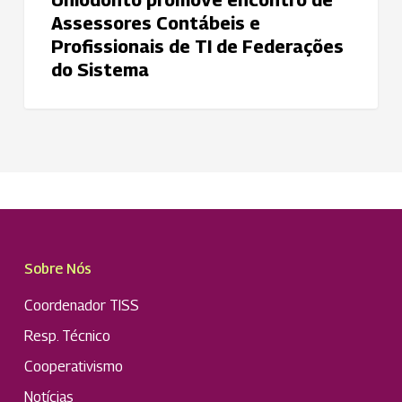
Sistema
Assessores Contábeis e
Profissionais de TI de Federações
do Sistema
Sobre Nós
Coordenador TISS
Resp. Técnico
Cooperativismo
Notícias