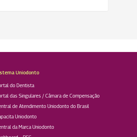
istema Uniodonto
rtal do Dentista
ortal das Singulares / Câmara de Compensação
entral de Atendimento Uniodonto do Brasil
apacita Uniodonto
entral da Marca Uniodonto