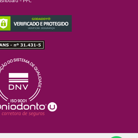
ashboard – PFC