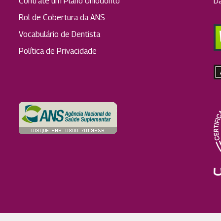
Contrate um Plano Uniodonto
D
Rol de Cobertura da ANS
Vocabulário de Dentista
Política de Privacidade