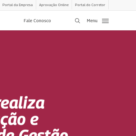
Portal da Empresa
Aprovação Online
Portal do Corretor
procurar
Fale Conosco
Menu
ealiza
ção e
 de Gestão