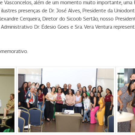
iane Vasconcelos, além de um momento muito importante, uma
tres presenças de Dr. José Alves, Presidente da Uniodonto d
exandre Cerqueira, Diretor do Sicoob Sertão, nosso Presidente
o Administrativo Dr. Édesio Goes e Sra. Vera Ventura represe
omemorativo.