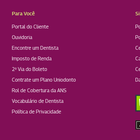
Para Você
S
Portal do Cliente
Po
Ouvidoria
P
Encontre um Dentista
C
Imposto de Renda
C
2ª Via do Boleto
C
Contrate um Plano Uniodonto
D
Rol de Cobertura da ANS
Vocabulário de Dentista
Política de Privacidade