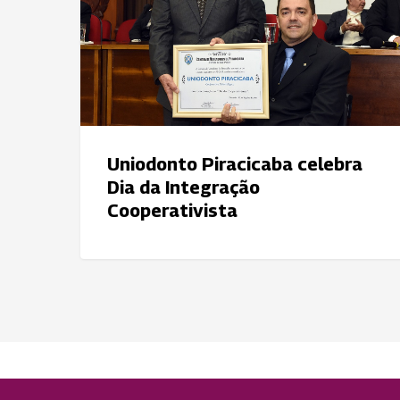
da
Integração
Cooperativista
Uniodonto Piracicaba celebra
Dia da Integração
Cooperativista