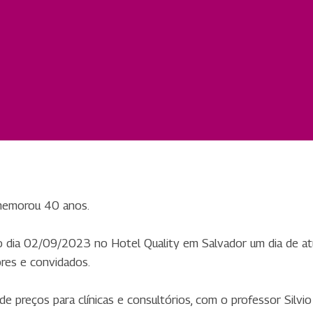
memorou 40 anos.
 no dia 02/09/2023 no Hotel Quality em Salvador um dia de atu
res e convidados.
 preços para clínicas e consultórios, com o professor Silvio 