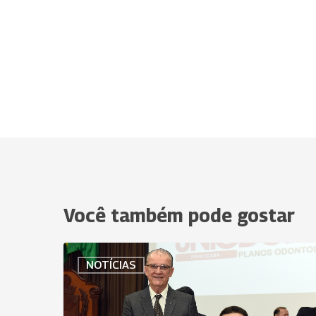
Você também pode gostar
Uniodonto
NOTÍCIAS
Piracicaba
celebra
Dia