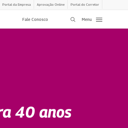
Portal da Empresa
Aprovação Online
Portal do Corretor
procurar
Fale Conosco
Menu
ra 40 anos