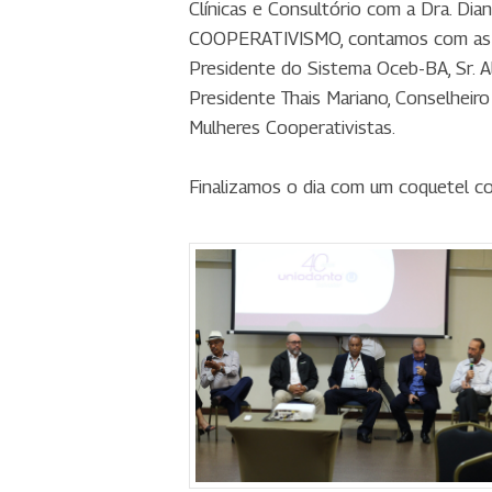
Clínicas e Consultório com a Dra. D
COOPERATIVISMO, contamos com as ilus
Presidente do Sistema Oceb-BA, Sr. Al
Presidente Thais Mariano, Conselheir
Mulheres Cooperativistas.
Finalizamos o dia com um coquetel c