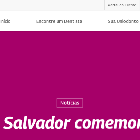
Portal do Cliente
Início
Encontre um Dentista
Sua Uniodonto
Notícias
 Salvador comemo