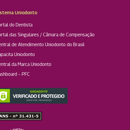
istema Uniodonto
rtal do Dentista
ortal das Singulares / Câmara de Compensação
entral de Atendimento Uniodonto do Brasil
apacita Uniodonto
entral da Marca Uniodonto
ashboard – PFC