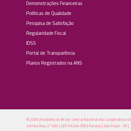
Demonstrações Financeiras
Políticas de Qualidade
Pesquisa de Satisfação
Regularidade Fiscal
IDSS
Portal de Transparência
Planos Registrados na ANS
© 2026 Uniodonto do Brasil. Central Nacional das Cooperativas O
Correia Dias, n° 185 | CEP 04104-000 | Paraíso | São Paulo - SP |