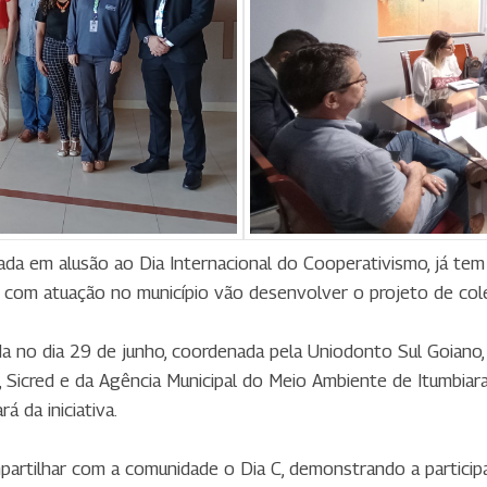
da em alusão ao Dia Internacional do Cooperativismo, já tem
com atuação no município vão desenvolver o projeto de colet
ada no dia 29 de junho, coordenada pela Uniodonto Sul Goiano
, Sicred e da Agência Municipal do Meio Ambiente de Itumbia
á da iniciativa.
rtilhar com a comunidade o Dia C, demonstrando a particip