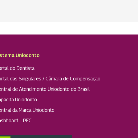
istema Uniodonto
rtal do Dentista
ortal das Singulares / Câmara de Compensação
entral de Atendimento Uniodonto do Brasil
apacita Uniodonto
entral da Marca Uniodonto
ashboard – PFC