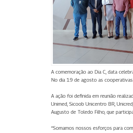
A comemoração ao Dia C, data celebra
No dia 19 de agosto as cooperativas 
A ação foi definida em reunião realiz
Unimed, Sicoob Unicentro BR, Unicred
Augusto de Toledo Filho, que participar
“Somamos nossos esforços para compa