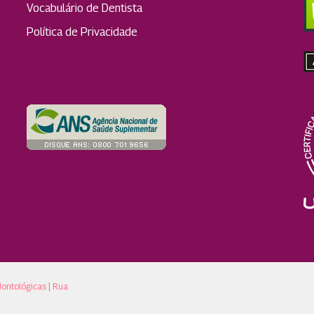
Vocabulário de Dentista
Política de Privacidade
dontológicas | Rua