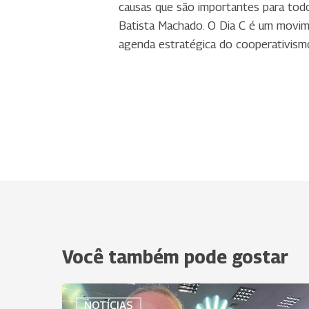
causas que são importantes para todo
Batista Machado. O Dia C é um movime
agenda estratégica do cooperativismo
Você também pode gostar
Uniodonto
NOTÍCIAS