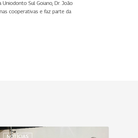
a Uniodonto Sul Goiano, Dr. João
nas cooperativas e faz parte da
niodonto
NOTÍCIAS