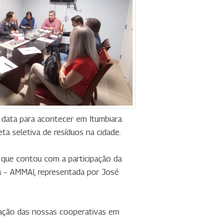
 data para acontecer em Itumbiara.
a seletiva de resíduos na cidade.
, que contou com a participação da
ra – AMMAI, representada por José
ação das nossas cooperativas em