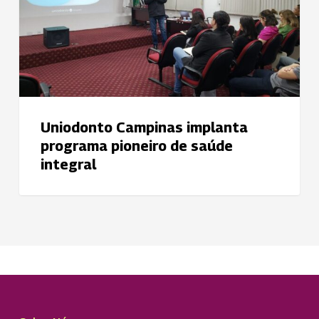
de
saúde
integral
Uniodonto Campinas implanta
programa pioneiro de saúde
integral