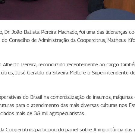
, Dr. João Batista Pereira Machado, foi uma das lideranças c
 do Conselho de Administração da Coopercitrus, Matheus Kfou
s Alberto Pereira, reconduzido recentemente ao cargo també
itrus, José Geraldo da Silveira Mello e o Superintendente d
perativas do Brasil na comercialização de insumos, máquinas
struturas para o atendimento das mais diversas culturas nos E
ciados mais de 38 mil agropecuaristas.
 Coopercitrus participou do painel sobre A importância das 