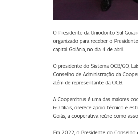
O Presidente da Uniodonto Sul Goiano
organizado para receber o Presidente
capital Goiânia, no dia 4 de abril.
O presidente do Sistema OCB/GO, Luí
Conselho de Administração da Cooperc
além de representante da OCB.
A Coopercitrus é uma das maiores coo
60 filiais, oferece apoio técnico e e
Goiás, a cooperativa reúne como asso
Em 2022, o Presidente do Conselho da