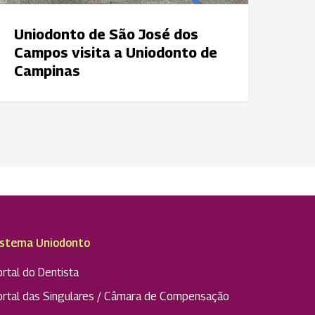
ampinas
Uniodonto de São José dos
Campos visita a Uniodonto de
Campinas
istema Uniodonto
rtal do Dentista
ortal das Singulares / Câmara de Compensação