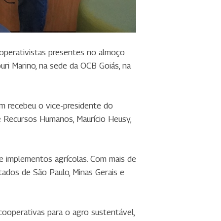
ooperativistas presentes no almoço
ri Marino, na sede da OCB Goiás, na
m recebeu o vice-presidente do
e Recursos Humanos, Maurício Heusy,
 e implementos agrícolas. Com mais de
stados de São Paulo, Minas Gerais e
cooperativas para o agro sustentável,