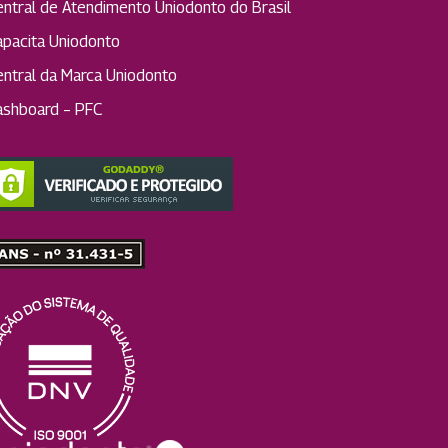
entral de Atendimento Uniodonto do Brasil
apacita Uniodonto
entral da Marca Uniodonto
ashboard – PFC