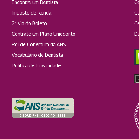
Encontre um Dentista
C
Imposto de Renda
C
2ª Via do Boleto
C
Contrate um Plano Uniodonto
D
Rol de Cobertura da ANS
Vocabulário de Dentista
Política de Privacidade