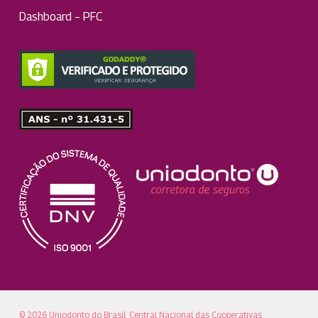
Dashboard – PFC
© 2026 Uniodonto do Brasil. Central Nacional das Cooperativas