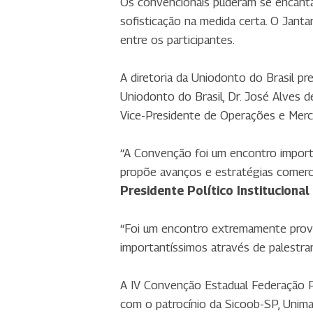
Os convencionais puderam se encanta
sofisticação na medida certa. O Janta
entre os participantes.
A diretoria da Uniodonto do Brasil p
Uniodonto do Brasil, Dr. José Alves de
Vice-Presidente de Operações e Merca
“A Convenção foi um encontro import
propõe avanços e estratégias comerc
Presidente Político Institucional
“Foi um encontro extremamente prove
importantíssimos através de palestran
A IV Convenção Estadual Federação Pa
com o patrocínio da Sicoob-SP, Unima