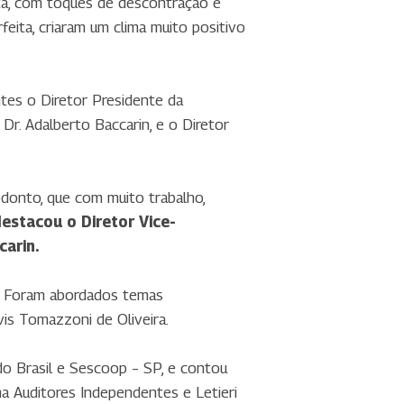
ta, com toques de descontração e
feita, criaram um clima muito positivo
ntes o Diretor Presidente da
 Dr. Adalberto Baccarin, e o Diretor
donto, que com muito trabalho,
estacou o Diretor Vice-
carin.
s. Foram abordados temas
vis Tomazzoni de Oliveira.
do Brasil e Sescoop – SP, e contou
a Auditores Independentes e Letieri