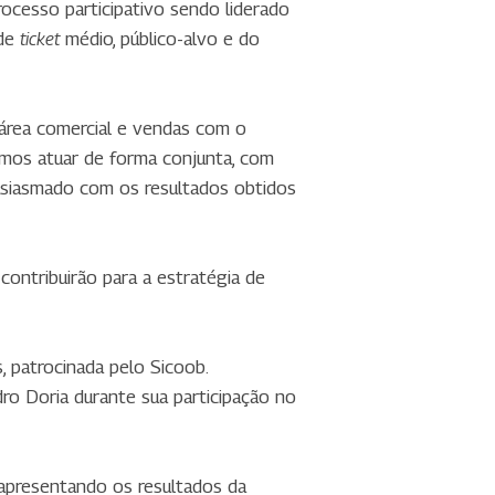
cesso participativo sendo liderado
 de
médio, público-alvo e do
ticket
área comercial e vendas com o
mos atuar de forma conjunta, com
tusiasmado com os resultados obtidos
contribuirão para a estratégia de
, patrocinada pelo Sicoob.
ro Doria durante sua participação no
apresentando os resultados da