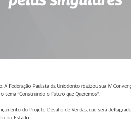
 A Federação Paulista da Uniodonto realizou sua IV Convenção
 o tema “Construindo o Futuro que Queremos”.
ançamento do Projeto Desafio de Vendas, que será deflagrad
nto no Estado.