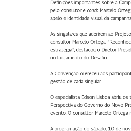
Definições importantes sobre a Camp
pelo consultor e
Marcelo Ortega
coach
apelo e identidade visual da campanha
As singulares que aderirem ao Proje
consultor Marcelo Ortega. “Reconhec
estratégia”, destacou o Diretor Presi
no lançamento do Desafio.
A Convenção ofereceu aos participant
gestão de cada singular.
O especialista Edson Lisboa abriu os
Perspectiva do Governo do Novo Presi
evento. O consultor Marcelo Ortega m
A programação do sábado, 10 de nove