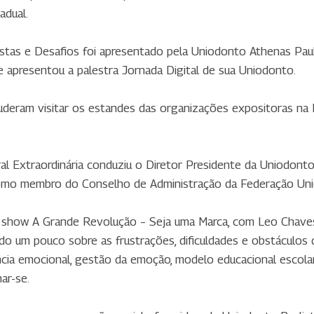
adual.
stas e Desafios foi apresentado pela Uniodonto Athenas Paul
e apresentou a palestra Jornada Digital de sua Uniodonto.
uderam visitar os estandes das organizações expositoras na
al Extraordinária conduziu o Diretor Presidente da Uniodonto
 como membro do Conselho de Administração da Federação Uni
 show A Grande Revolução – Seja uma Marca, com Leo Chaves
ando um pouco sobre as frustrações, dificuldades e obstáculos 
ência emocional, gestão da emoção, modelo educacional escolar
ar-se.