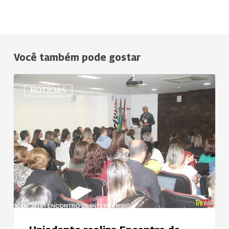
Você também pode gostar
Uniodonto
NOTÍCIAS
realiza
Encontro
de
Intercâmbio