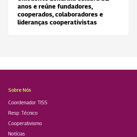
cooperativistas
anos e reúne fundadores,
cooperados, colaboradores e
lideranças cooperativistas
Sobre Nós
Coordenador TISS
Resp. Técnico
Cooperativismo
Notícias