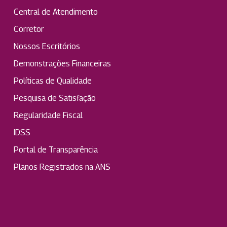
Central de Atendimento
Corretor
Nossos Escritórios
Demonstrações Financeiras
Políticas de Qualidade
Pesquisa de Satisfação
Regularidade Fiscal
IDSS
Portal de Transparência
Planos Registrados na ANS