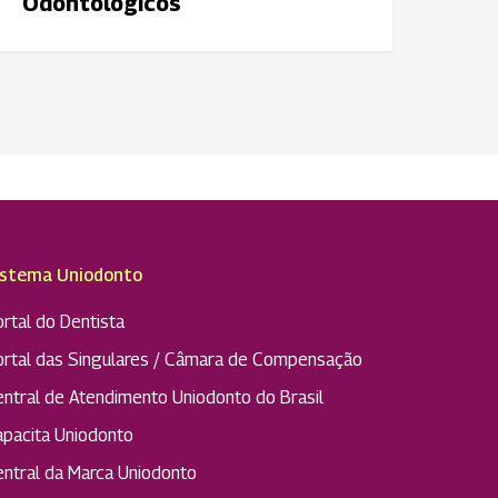
Odontológicos
istema Uniodonto
rtal do Dentista
ortal das Singulares / Câmara de Compensação
entral de Atendimento Uniodonto do Brasil
apacita Uniodonto
entral da Marca Uniodonto