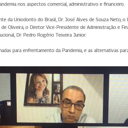
ndemia nos aspectos comercial, administrativo e financeiro.
ente da Uniodonto do Brasil, Dr. José Alves de Souza Neto, o
de Oliveira, o Diretor Vice-Presidente de Administração e Fin
ucional, Dr. Pedro Rogério Teixeira Junior.
das para enfrentamento da Pandemia, e as alternativas para 