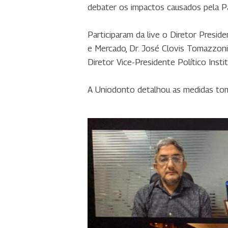
debater os impactos causados pela Pa
Participaram da live o Diretor Presid
e Mercado, Dr. José Clovis Tomazzoni 
Diretor Vice-Presidente Político Instit
A Uniodonto detalhou as medidas toma