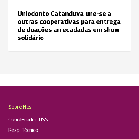
em
Uniodonto Catanduva une-se a
show
outras cooperativas para entrega
solidário
de doações arrecadadas em show
solidário
Sobre Nós
Coordenador TISS
Resp. Técnico