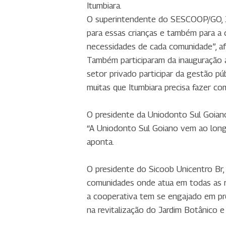
Itumbiara.
O superintendente do SESCOOP/GO, Ju
para essas crianças e também para a 
necessidades de cada comunidade”, af
Também participaram da inauguração au
setor privado participar da gestão pú
muitas que Itumbiara precisa fazer co
O presidente da Uniodonto Sul Goiano,
“A Uniodonto Sul Goiano vem ao long
aponta.
O presidente do Sicoob Unicentro Br,
comunidades onde atua em todas as re
a cooperativa tem se engajado em pr
na revitalização do Jardim Botânico e 