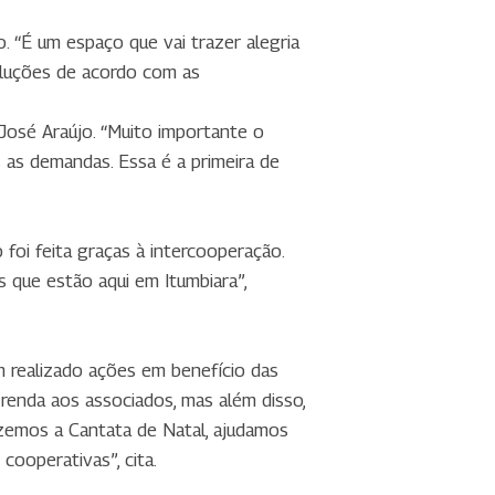
“É um espaço que vai trazer alegria
oluções de acordo com as
 José Araújo. “Muito importante o
s as demandas. Essa é a primeira de
foi feita graças à intercooperação.
que estão aqui em Itumbiara”,
m realizado ações em benefício das
renda aos associados, mas além disso,
zemos a Cantata de Natal, ajudamos
cooperativas”, cita.