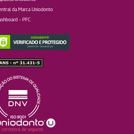
entral da Marca Uniodonto
ashboard – PFC