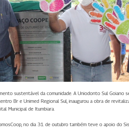
imento sustentável da comunidade. A Uniodonto Sul Goiano seg
entro Br e Unimed Regional Sul, inaugurou a obra de revitaliza
tal Municipal de Itumbiara.
omosCoop, no dia 31 de outubro também teve o apoio do Si