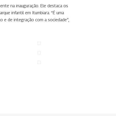
sente na inauguração. Ele destaca os
rque infantil em Itumbiara. “É uma
ção e de integração com a sociedade”,