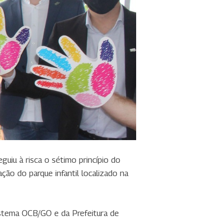
uiu à risca o sétimo princípio do
ção do parque infantil localizado na
stema OCB/GO e da Prefeitura de