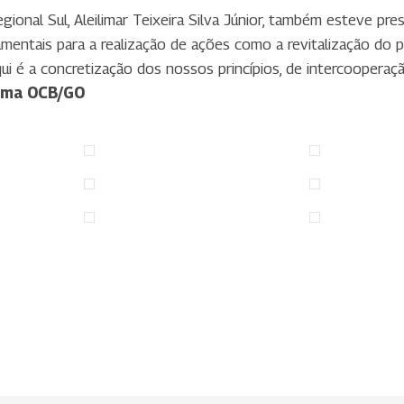
gional Sul, Aleilimar Teixeira Silva Júnior, também esteve pre
mentais para a realização de ações como a revitalização do pa
qui é a concretização dos nossos princípios, de intercoopera
ema OCB/GO